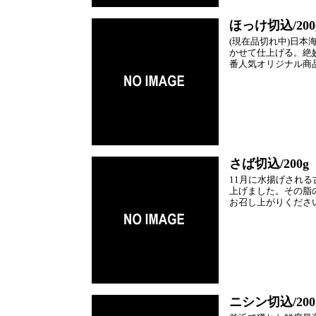
ほっけ切込/200
(現在品切れ中)日
かせて仕上げる。絶
番人気オリジナル商
さば切込/200g
11月に水揚げされ
上げました。その脂
お召し上がりくださ
ニシン切込/20