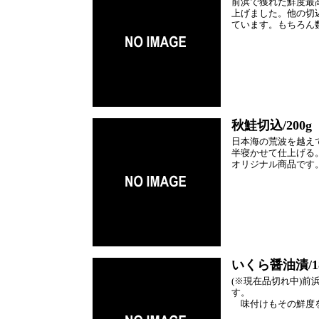
前浜で獲れた鮮度最
上げました。他の切
ています。もちろん
秋鮭切込/200g
日本海の荒波を越え
半寝かせて仕上げる
オリジナル商品です
いくら醤油漬/18
(※現在品切れ中)
す。
味付けもその鮮度を