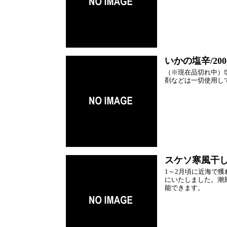
いかの塩辛/200
（※現在品切れ中）
剤などは一切使用し
スケソ寒風干し/
1～2月頃に近海で
にいたしました。潮
能できます。